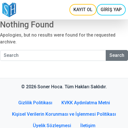
KAYIT OL
GİRİŞ YAP
Nothing Found
Apologies, but no results were found for the requested
archive.
Search
© 2026 Soner Hoca. Tüm Hakları Saklıdır.
Gizlilik Politikası
KVKK Aydınlatma Metni
Kişisel Verilerin Korunması ve İşlenmesi Politikası
Üyelik Sözleşmesi
İletişim