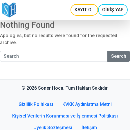
KAYIT OL
GİRİŞ YAP
Nothing Found
Apologies, but no results were found for the requested
archive.
Search
© 2026 Soner Hoca. Tüm Hakları Saklıdır.
Gizlilik Politikası
KVKK Aydınlatma Metni
Kişisel Verilerin Korunması ve İşlenmesi Politikası
Üyelik Sözleşmesi
İletişim