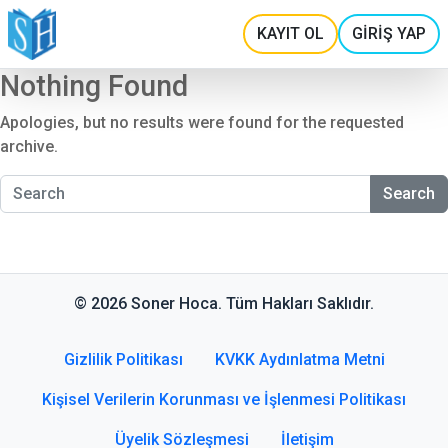
KAYIT OL
GİRİŞ YAP
Nothing Found
Apologies, but no results were found for the requested
archive.
Search
© 2026 Soner Hoca. Tüm Hakları Saklıdır.
Gizlilik Politikası
KVKK Aydınlatma Metni
Kişisel Verilerin Korunması ve İşlenmesi Politikası
Üyelik Sözleşmesi
İletişim