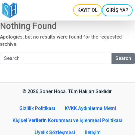
KAYIT OL
GİRİŞ YAP
Nothing Found
Apologies, but no results were found for the requested
archive.
Search
© 2026 Soner Hoca. Tüm Hakları Saklıdır.
Gizlilik Politikası
KVKK Aydınlatma Metni
Kişisel Verilerin Korunması ve İşlenmesi Politikası
Üyelik Sözleşmesi
İletişim