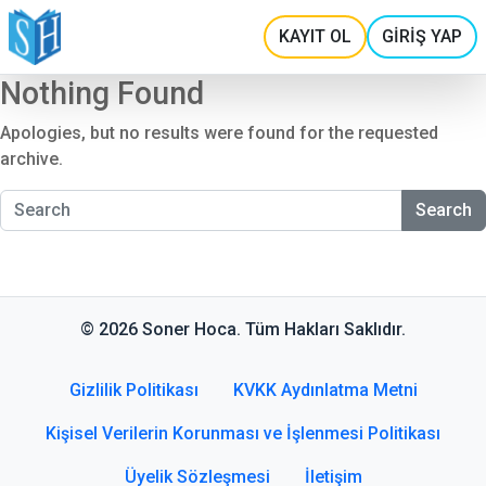
KAYIT OL
GİRİŞ YAP
Nothing Found
Apologies, but no results were found for the requested
archive.
Search
© 2026 Soner Hoca. Tüm Hakları Saklıdır.
Gizlilik Politikası
KVKK Aydınlatma Metni
Kişisel Verilerin Korunması ve İşlenmesi Politikası
Üyelik Sözleşmesi
İletişim