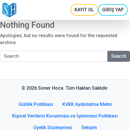
KAYIT OL
GİRİŞ YAP
Nothing Found
Apologies, but no results were found for the requested
archive.
Search
© 2026 Soner Hoca. Tüm Hakları Saklıdır.
Gizlilik Politikası
KVKK Aydınlatma Metni
Kişisel Verilerin Korunması ve İşlenmesi Politikası
Üyelik Sözleşmesi
İletişim