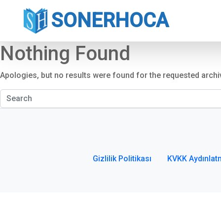
SONERHOCA
Nothing Found
Apologies, but no results were found for the requested archi
Gizlilik Politikası
KVKK Aydınlat