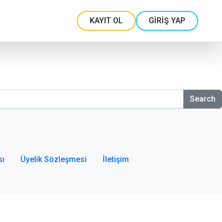
KAYIT OL
GİRİŞ YAP
Search
sı
Üyelik Sözleşmesi
İletişim