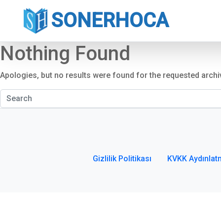
SONERHOCA
Nothing Found
Apologies, but no results were found for the requested archi
Gizlilik Politikası
KVKK Aydınlat