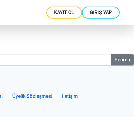
KAYIT OL
GİRİŞ YAP
Search
sı
Üyelik Sözleşmesi
İletişim