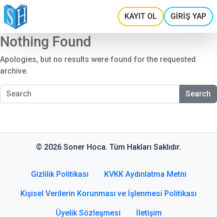
KAYIT OL
GİRİŞ YAP
Nothing Found
Apologies, but no results were found for the requested
archive.
Search
© 2026 Soner Hoca. Tüm Hakları Saklıdır.
Gizlilik Politikası
KVKK Aydınlatma Metni
Kişisel Verilerin Korunması ve İşlenmesi Politikası
Üyelik Sözleşmesi
İletişim