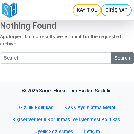
KAYIT OL
GİRİŞ YAP
Nothing Found
Apologies, but no results were found for the requested
archive.
Search
© 2026 Soner Hoca. Tüm Hakları Saklıdır.
Gizlilik Politikası
KVKK Aydınlatma Metni
Kişisel Verilerin Korunması ve İşlenmesi Politikası
Üyelik Sözleşmesi
İletişim