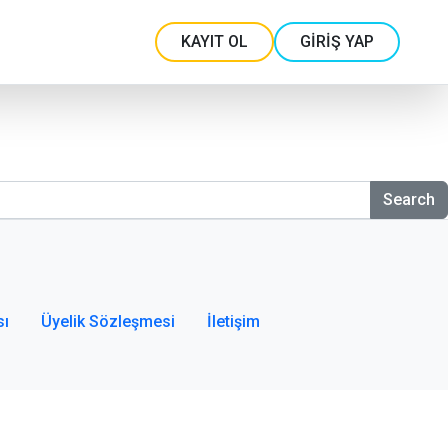
KAYIT OL
GİRİŞ YAP
Search
sı
Üyelik Sözleşmesi
İletişim