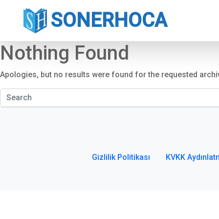
SONERHOCA
Nothing Found
Apologies, but no results were found for the requested archi
Gizlilik Politikası
KVKK Aydınlat