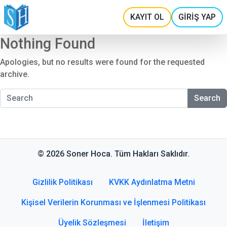
KAYIT OL
GİRİŞ YAP
Nothing Found
Apologies, but no results were found for the requested
archive.
Search
© 2026 Soner Hoca. Tüm Hakları Saklıdır.
Gizlilik Politikası
KVKK Aydınlatma Metni
Kişisel Verilerin Korunması ve İşlenmesi Politikası
Üyelik Sözleşmesi
İletişim