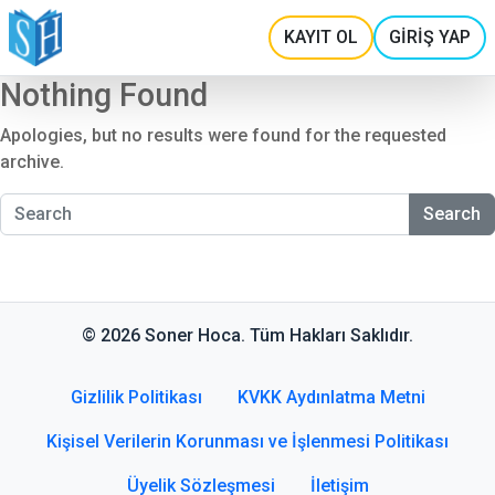
KAYIT OL
GİRİŞ YAP
Nothing Found
Apologies, but no results were found for the requested
archive.
Search
© 2026 Soner Hoca. Tüm Hakları Saklıdır.
Gizlilik Politikası
KVKK Aydınlatma Metni
Kişisel Verilerin Korunması ve İşlenmesi Politikası
Üyelik Sözleşmesi
İletişim