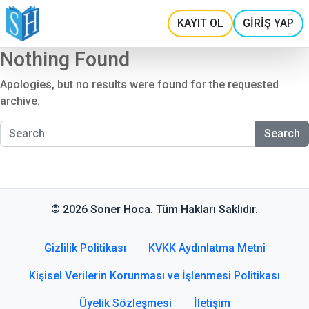
KAYIT OL
GİRİŞ YAP
Nothing Found
Apologies, but no results were found for the requested
archive.
Search
© 2026 Soner Hoca. Tüm Hakları Saklıdır.
Gizlilik Politikası
KVKK Aydınlatma Metni
Kişisel Verilerin Korunması ve İşlenmesi Politikası
Üyelik Sözleşmesi
İletişim