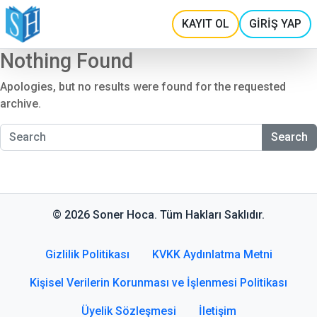
KAYIT OL
GİRİŞ YAP
Nothing Found
Apologies, but no results were found for the requested
archive.
Search
© 2026 Soner Hoca. Tüm Hakları Saklıdır.
Gizlilik Politikası
KVKK Aydınlatma Metni
Kişisel Verilerin Korunması ve İşlenmesi Politikası
Üyelik Sözleşmesi
İletişim