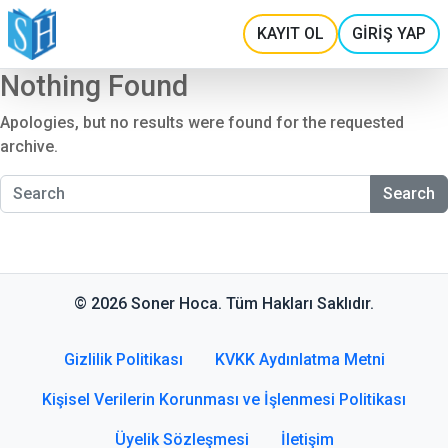
KAYIT OL
GİRİŞ YAP
Nothing Found
Apologies, but no results were found for the requested
archive.
Search
© 2026 Soner Hoca. Tüm Hakları Saklıdır.
Gizlilik Politikası
KVKK Aydınlatma Metni
Kişisel Verilerin Korunması ve İşlenmesi Politikası
Üyelik Sözleşmesi
İletişim