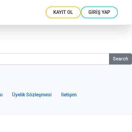
KAYIT OL
GİRİŞ YAP
Search
sı
Üyelik Sözleşmesi
İletişim