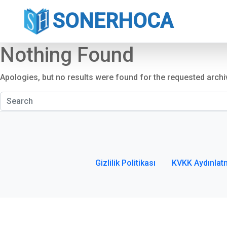
SONERHOCA
Nothing Found
Apologies, but no results were found for the requested archi
Gizlilik Politikası
KVKK Aydınlat