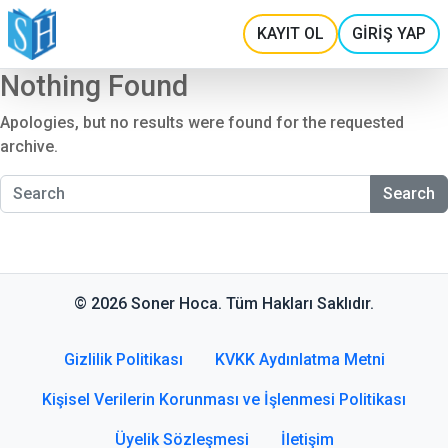
KAYIT OL
GİRİŞ YAP
Nothing Found
Apologies, but no results were found for the requested
archive.
Search
© 2026 Soner Hoca. Tüm Hakları Saklıdır.
Gizlilik Politikası
KVKK Aydınlatma Metni
Kişisel Verilerin Korunması ve İşlenmesi Politikası
Üyelik Sözleşmesi
İletişim