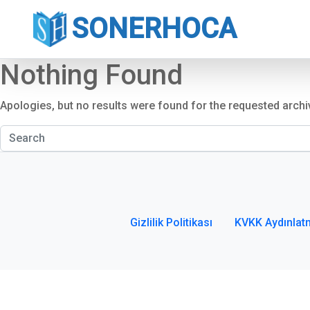
SONERHOCA
Nothing Found
Apologies, but no results were found for the requested archi
Gizlilik Politikası
KVKK Aydınlat