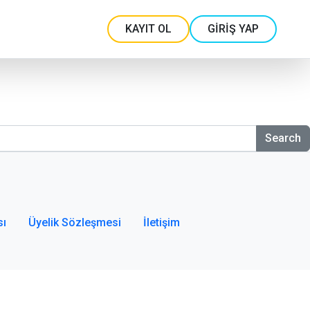
KAYIT OL
GİRİŞ YAP
Search
sı
Üyelik Sözleşmesi
İletişim