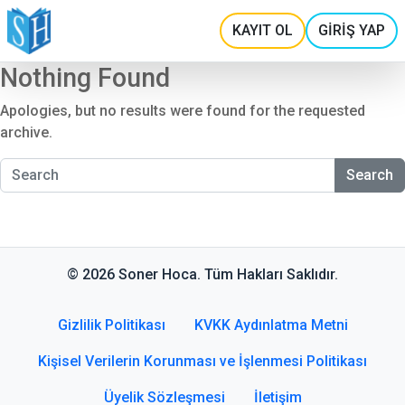
KAYIT OL
GİRİŞ YAP
Nothing Found
Apologies, but no results were found for the requested
archive.
Search
© 2026 Soner Hoca. Tüm Hakları Saklıdır.
Gizlilik Politikası
KVKK Aydınlatma Metni
Kişisel Verilerin Korunması ve İşlenmesi Politikası
Üyelik Sözleşmesi
İletişim