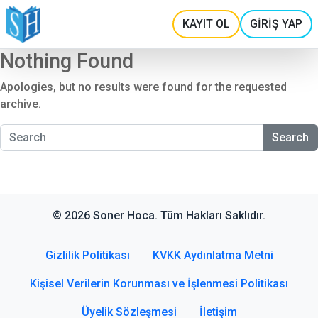
KAYIT OL
GİRİŞ YAP
Nothing Found
Apologies, but no results were found for the requested
archive.
Search
© 2026 Soner Hoca. Tüm Hakları Saklıdır.
Gizlilik Politikası
KVKK Aydınlatma Metni
Kişisel Verilerin Korunması ve İşlenmesi Politikası
Üyelik Sözleşmesi
İletişim