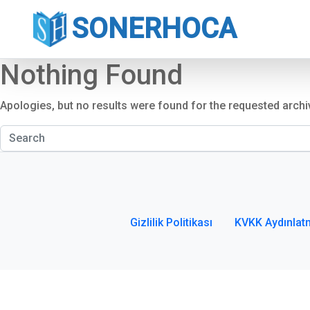
SONERHOCA
Nothing Found
Apologies, but no results were found for the requested archi
Gizlilik Politikası
KVKK Aydınlat