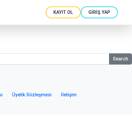
KAYIT OL
GİRİŞ YAP
Search
sı
Üyelik Sözleşmesi
İletişim