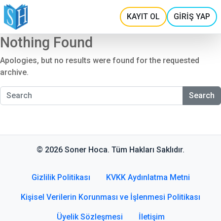
KAYIT OL
GİRİŞ YAP
Nothing Found
Apologies, but no results were found for the requested
archive.
Search
© 2026 Soner Hoca. Tüm Hakları Saklıdır.
Gizlilik Politikası
KVKK Aydınlatma Metni
Kişisel Verilerin Korunması ve İşlenmesi Politikası
Üyelik Sözleşmesi
İletişim