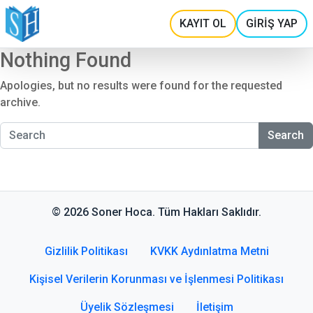
KAYIT OL
GİRİŞ YAP
Nothing Found
Apologies, but no results were found for the requested
archive.
Search
© 2026 Soner Hoca. Tüm Hakları Saklıdır.
Gizlilik Politikası
KVKK Aydınlatma Metni
Kişisel Verilerin Korunması ve İşlenmesi Politikası
Üyelik Sözleşmesi
İletişim