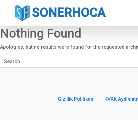
SONERHOCA
Nothing Found
Apologies, but no results were found for the requested archi
Gizlilik Politikası
KVKK Aydınlat