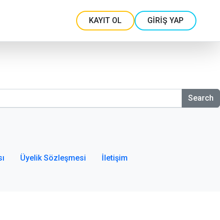
KAYIT OL
GİRİŞ YAP
Search
sı
Üyelik Sözleşmesi
İletişim