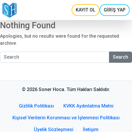
KAYIT OL
GİRİŞ YAP
Nothing Found
Apologies, but no results were found for the requested
archive.
Search
© 2026 Soner Hoca. Tüm Hakları Saklıdır.
Gizlilik Politikası
KVKK Aydınlatma Metni
Kişisel Verilerin Korunması ve İşlenmesi Politikası
Üyelik Sözleşmesi
İletişim