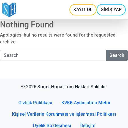
KAYIT OL
GİRİŞ YAP
Nothing Found
Apologies, but no results were found for the requested
archive.
Search
© 2026 Soner Hoca. Tüm Hakları Saklıdır.
Gizlilik Politikası
KVKK Aydınlatma Metni
Kişisel Verilerin Korunması ve İşlenmesi Politikası
Üyelik Sözleşmesi
İletişim