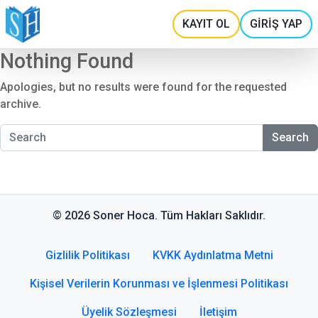
KAYIT OL
GİRİŞ YAP
Nothing Found
Apologies, but no results were found for the requested
archive.
Search
© 2026 Soner Hoca. Tüm Hakları Saklıdır.
Gizlilik Politikası
KVKK Aydınlatma Metni
Kişisel Verilerin Korunması ve İşlenmesi Politikası
Üyelik Sözleşmesi
İletişim