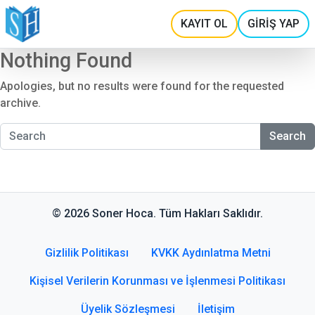
KAYIT OL
GİRİŞ YAP
Nothing Found
Apologies, but no results were found for the requested
archive.
Search
© 2026 Soner Hoca. Tüm Hakları Saklıdır.
Gizlilik Politikası
KVKK Aydınlatma Metni
Kişisel Verilerin Korunması ve İşlenmesi Politikası
Üyelik Sözleşmesi
İletişim