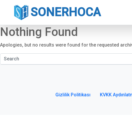
SONERHOCA
Nothing Found
Apologies, but no results were found for the requested archi
Gizlilik Politikası
KVKK Aydınlat