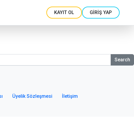
KAYIT OL
GİRİŞ YAP
Search
sı
Üyelik Sözleşmesi
İletişim